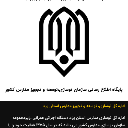
پایگاه اطلاع رسانی سازمان نوسازی،‌توسعه و تجهیز مدارس کشور
اداره کل نوسازی، توسعه و تجهیز مدارس استان یزد
اداره کل نوسازي مدارس استان یزد،دستگاه اجرائي عمراني ،زيرمجموعه
سازمان نوسازي مدارس کشور مي باشد که در سال 1355 فعاليت خود را با