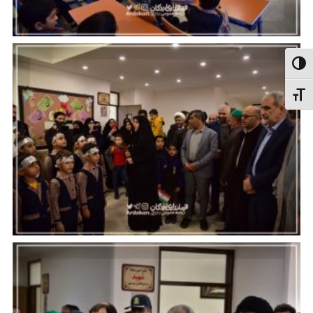
الت کنتراست بالا
نظیم اندازهٔ فونت